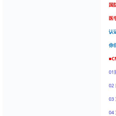
国
医学
认
你
■
01
0
0
0