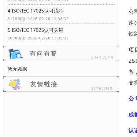
4 ISO/IEC 17025认可流程
公
5170阅读 2026-02-26 13:36:33
速
5 ISO/IEC 17025认可关键
铁
5080阅读 2026-02-26 13:35:29
项
2
暂无数据
备
支
公 
成
认