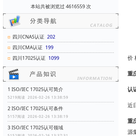
本站共被浏览过 4616559 次
四川CNAS认证
202
四川CMA认证
199
价
四川17025认证
1099
重
认
1 ISO/IEC 17025认可简介
5219阅读 2026-02-26 13:38:59
近
2 ISO/IEC 17025认可条件
5157阅读 2026-02-26 13:38:19
重
3 ISO/IEC 17025认可领域
源
5152阅读 2026-02-26 13:37:31