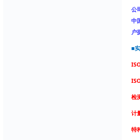
公
中
户
■
IS
IS
检
计
特