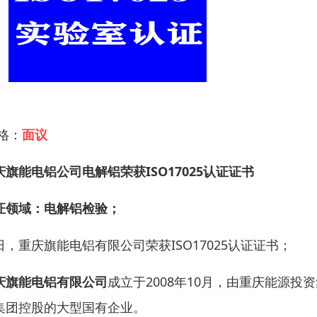
 格：
面议
庆旗能电铝公司电解铝
荣获ISO17025认证证书
证领域：电解铝检验；
日，重庆旗能电铝有限公司荣获ISO17025认证证书；
庆旗能电铝有限公司
成立于2008年10月，由重庆能源
集团控股的大型国有企业。