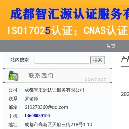
首页
产
站内搜索：
公司：
成都智汇源认证服务有限公司
20
联系：
罗老师
邮箱：
619270360@qq.com
手机：
13608089100
地址：
成都市高新区天府三街218号1-10