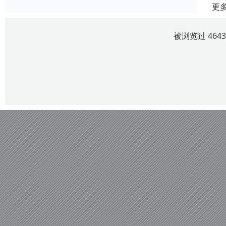
更
被浏览过 464