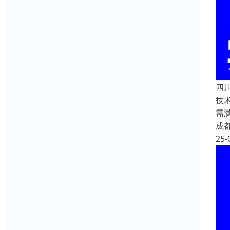
四川
技
需
成
25-