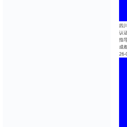
四
认
指
成
26-