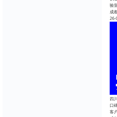
验室
成
26-
四川
口
客