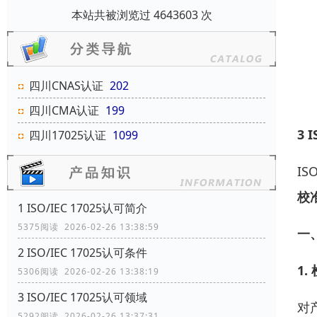
本站共被浏览过 4643603 次
四川CNAS认证
202
四川CMA认证
199
3 I
四川17025认证
1099
IS
校
1 ISO/IEC 17025认可简介
5375阅读 2026-02-26 13:38:59
一
2 ISO/IEC 17025认可条件
1.
5306阅读 2026-02-26 13:38:19
3 ISO/IEC 17025认可领域
对
5292阅读 2026-02-26 13:37:31