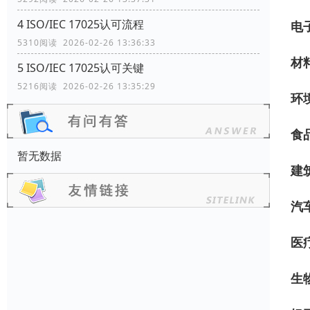
4 ISO/IEC 17025认可流程
电
5310阅读 2026-02-26 13:36:33
材
5 ISO/IEC 17025认可关键
5216阅读 2026-02-26 13:35:29
环
食
暂无数据
建
汽
医
生