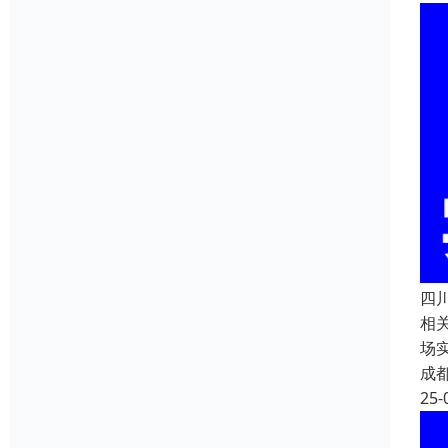
四
相关
场
成
25-