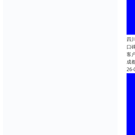
四
口
客
成
26-