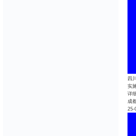
四
实
详
成
25-