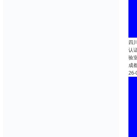
四
认
验
成
26-