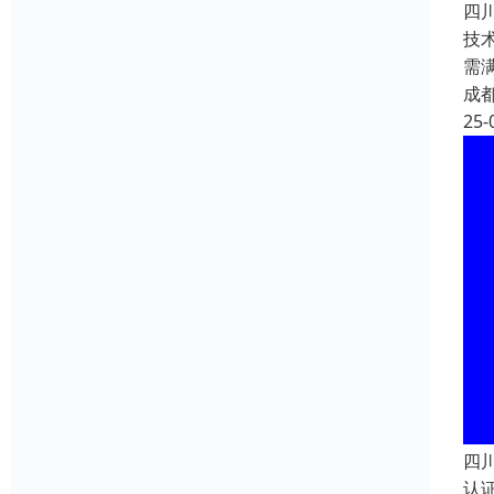
四川
技
需
成
25-
四川
认