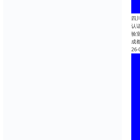
四
认
验
成
26-