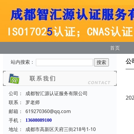
首页
公
站内搜索：
公司：
成都智汇源认证服务有限公司
20
联系：
罗老师
邮箱：
619270360@qq.com
手机：
13608089100
地址：
成都市高新区天府三街218号1-10