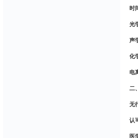
时
光
声
化
电
二
无
认
医