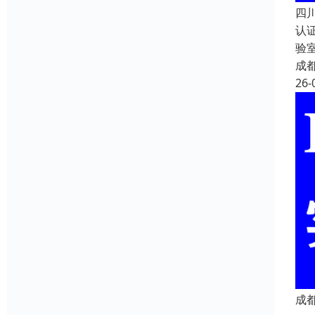
四
认
验
成
26-
成都