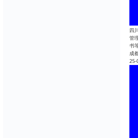
四
管
书
成
25-