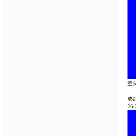
重
成
26-