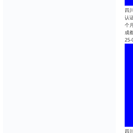
四
认
个
成
25-
四