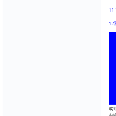
1
1
成都
实