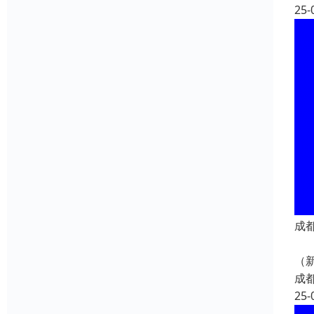
25-
成都
成
（
成
25-