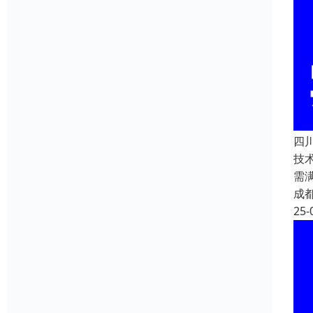
四
技
需
成
25-