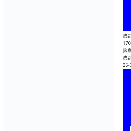
成都
1
验
成
25-