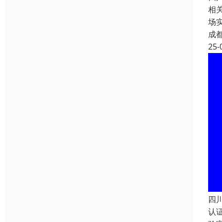
相关
场
成
25-
四
认