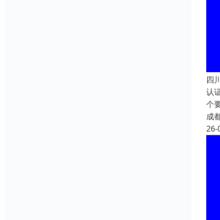
四
认
个
成
26-