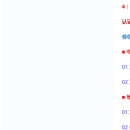
4
认
你
■
01
02
■
01
02