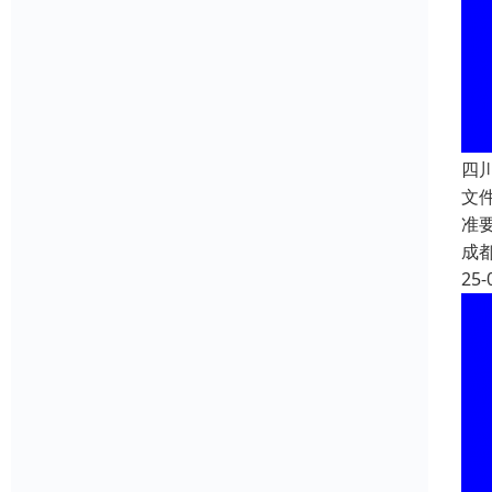
四川
文
准
成
25-