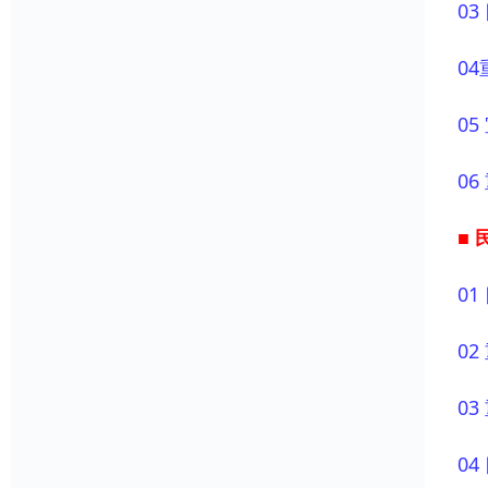
03
04
05
06
■ 
0
0
0
0