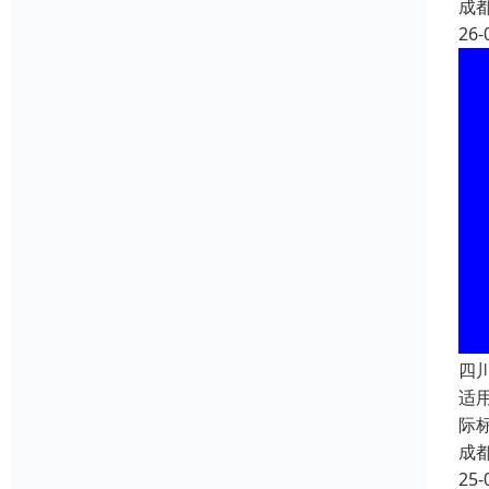
成
26-
四川
适
际
成
25-