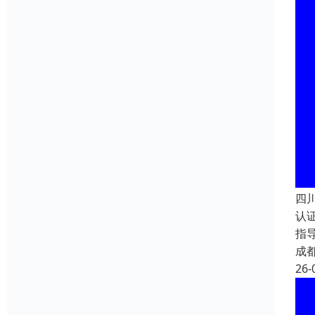
四
认
指
成
26-