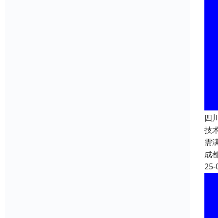
四
技
需
成
25-