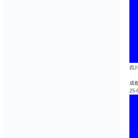
四川
成
25-