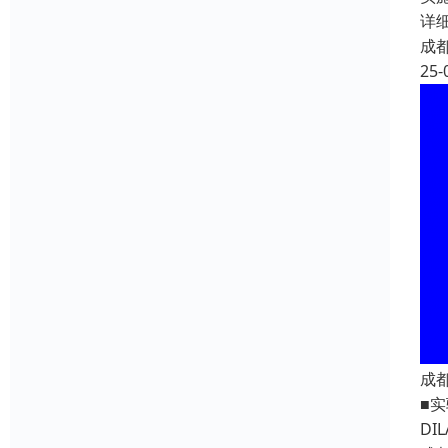
详
成
25-
成
■
DI