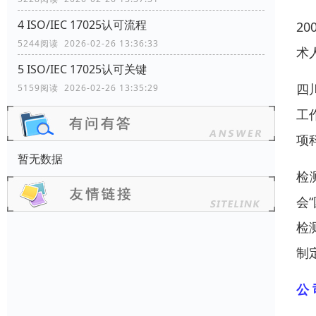
4 ISO/IEC 17025认可流程
2
5244阅读 2026-02-26 13:36:33
术
5 ISO/IEC 17025认可关键
四
5159阅读 2026-02-26 13:35:29
工
项
暂无数据
检
会
检
制
公 