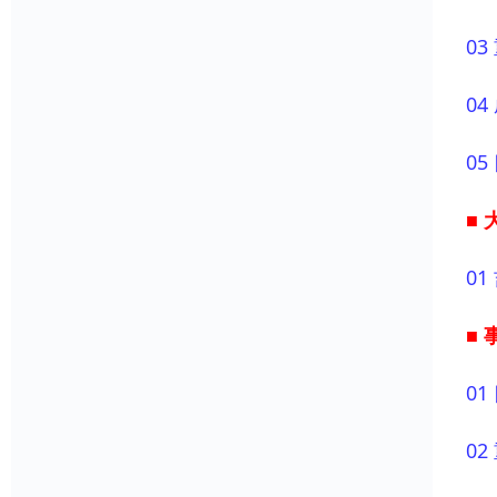
03
04
05
■
01
■
01
02